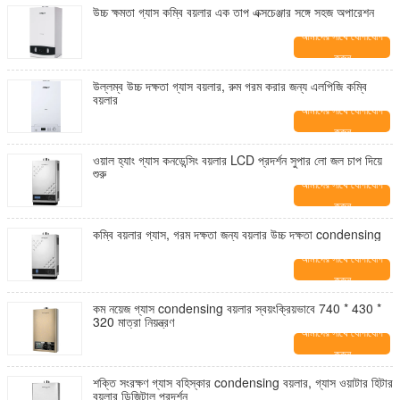
উচ্চ ক্ষমতা গ্যাস কম্বি বয়লার এক তাপ এক্সচেঞ্জার সঙ্গে সহজ অপারেশন
আমাদের সাথে যোগাযোগ
করুন
উল্লম্ব উচ্চ দক্ষতা গ্যাস বয়লার, রুম গরম করার জন্য এলপিজি কম্বি
বয়লার
আমাদের সাথে যোগাযোগ
করুন
ওয়াল হ্যাং গ্যাস কনডেন্সিং বয়লার LCD প্রদর্শন সুপার লো জল চাপ দিয়ে
শুরু
আমাদের সাথে যোগাযোগ
করুন
কম্বি বয়লার গ্যাস, গরম দক্ষতা জন্য বয়লার উচ্চ দক্ষতা condensing
আমাদের সাথে যোগাযোগ
করুন
কম নয়েজ গ্যাস condensing বয়লার স্বয়ংক্রিয়ভাবে 740 * 430 *
320 মাত্রা নিয়ন্ত্রণ
আমাদের সাথে যোগাযোগ
করুন
শক্তি সংরক্ষণ গ্যাস বহিস্কার condensing বয়লার, গ্যাস ওয়াটার হিটার
বয়লার ডিজিটাল প্রদর্শন