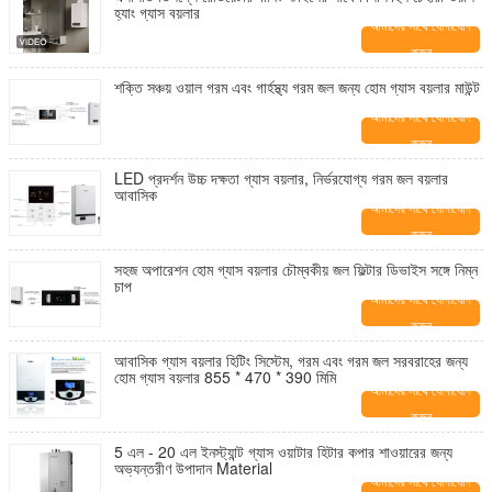
হ্যাং গ্যাস বয়লার
আমাদের সাথে যোগাযোগ
করুন
শক্তি সঞ্চয় ওয়াল গরম এবং গার্হস্থ্য গরম জল জন্য হোম গ্যাস বয়লার মাউন্ট
আমাদের সাথে যোগাযোগ
করুন
LED প্রদর্শন উচ্চ দক্ষতা গ্যাস বয়লার, নির্ভরযোগ্য গরম জল বয়লার
আবাসিক
আমাদের সাথে যোগাযোগ
করুন
সহজ অপারেশন হোম গ্যাস বয়লার চৌম্বকীয় জল ফিল্টার ডিভাইস সঙ্গে নিম্ন
চাপ
আমাদের সাথে যোগাযোগ
করুন
আবাসিক গ্যাস বয়লার হিটিং সিস্টেম, গরম এবং গরম জল সরবরাহের জন্য
হোম গ্যাস বয়লার 855 * 470 * 390 মিমি
আমাদের সাথে যোগাযোগ
করুন
5 এল - 20 এল ইনস্ট্যান্ট গ্যাস ওয়াটার হিটার কপার শাওয়ারের জন্য
অভ্যন্তরীণ উপাদান Material
আমাদের সাথে যোগাযোগ