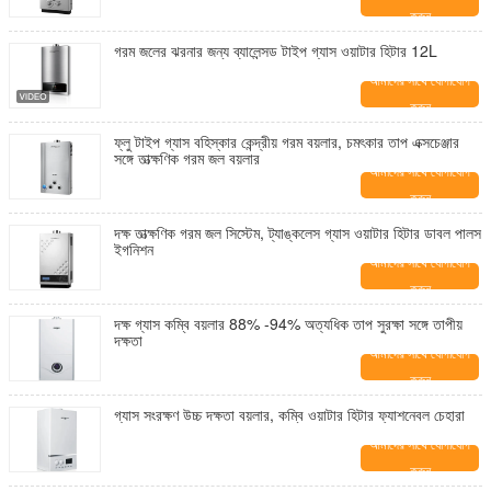
করুন
গরম জলের ঝরনার জন্য ব্যালেন্সড টাইপ গ্যাস ওয়াটার হিটার 12L
আমাদের সাথে যোগাযোগ
করুন
ফ্লু টাইপ গ্যাস বহিস্কার কেন্দ্রীয় গরম বয়লার, চমৎকার তাপ এক্সচেঞ্জার
সঙ্গে তাত্ক্ষণিক গরম জল বয়লার
আমাদের সাথে যোগাযোগ
করুন
দক্ষ তাত্ক্ষণিক গরম জল সিস্টেম, ট্যাঙ্কলেস গ্যাস ওয়াটার হিটার ডাবল পালস
ইগনিশন
আমাদের সাথে যোগাযোগ
করুন
দক্ষ গ্যাস কম্বি বয়লার 88% -94% অত্যধিক তাপ সুরক্ষা সঙ্গে তাপীয়
দক্ষতা
আমাদের সাথে যোগাযোগ
করুন
গ্যাস সংরক্ষণ উচ্চ দক্ষতা বয়লার, কম্বি ওয়াটার হিটার ফ্যাশনেবল চেহারা
আমাদের সাথে যোগাযোগ
করুন