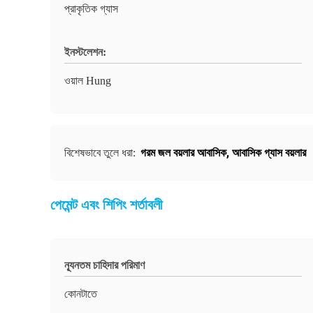
প্রাকৃতিক গ্যাস
ইনস্টলেশন:
ওয়াল Hung
গরম জল বয়লার আবাসিক
,
আবাসিক গ্যাস বয়লার
বিশেষভাবে তুলে ধরা:
পেমেন্ট এবং শিপিং শর্তাবলী
ন্যূনতম চাহিদার পরিমাণ
কোনটাতে