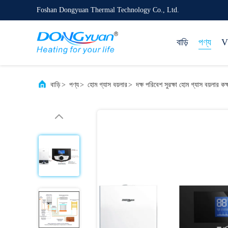
Foshan Dongyuan Thermal Technology Co., Ltd.
বাড়ি
পণ্য
VR
বাড়ি
>
পণ্য
>
হোম গ্যাস বয়লার
>
দক্ষ পরিবেশ সুরক্ষা হোম গ্যাস বয়লার 