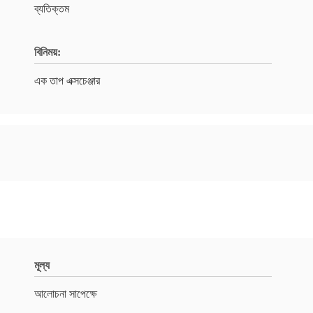
ব্যতিক্তম
বিনিময়:
এক তাপ এক্সচেঞ্জার
মূল্য
আলোচনা সাপেক্ষে