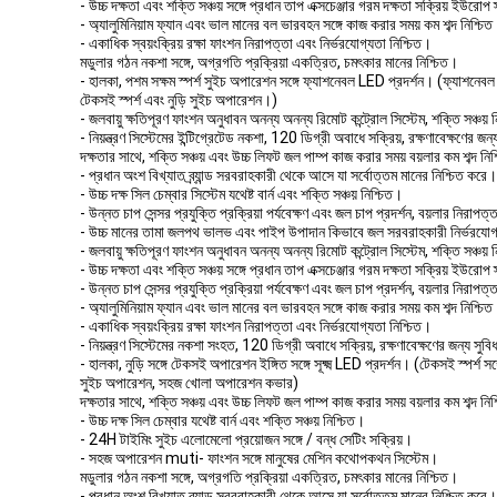
- উচ্চ দক্ষতা এবং শক্তি সঞ্চয় সঙ্গে প্রধান তাপ এক্সচেঞ্জার গরম দক্ষতা সক্রিয় ইউরোপ স
- অ্যালুমিনিয়াম ফ্যান এবং ভাল মানের বল ভারবহন সঙ্গে কাজ করার সময় কম শব্দ নিশ্চি
- একাধিক স্বয়ংক্রিয় রক্ষা ফাংশন নিরাপত্তা এবং নির্ভরযোগ্যতা নিশ্চিত।
মডুলার গঠন নকশা সঙ্গে, অগ্রগতি প্রক্রিয়া একত্রিত, চমৎকার মানের নিশ্চিত।
- হালকা, পশম সক্ষম স্পর্শ সুইচ অপারেশন সঙ্গে ফ্যাশনেবল LED প্রদর্শন। (ফ্যাশনেবল
টেকসই স্পর্শ এবং নুড়ি সুইচ অপারেশন।)
- জলবায়ু ক্ষতিপূরণ ফাংশন অনুধাবন অনন্য অনন্য রিমোট কন্ট্রোল সিস্টেম, শক্তি সঞ্চয় 
- নিয়ন্ত্রণ সিস্টেমের ইন্টিগ্রেটেড নকশা, 120 ডিগ্রী অবাধে সক্রিয়, রক্ষণাবেক্ষণের জ
দক্ষতার সাথে, শক্তি সঞ্চয় এবং উচ্চ লিফট জল পাম্প কাজ করার সময় বয়লার কম শব্দ নি
- প্রধান অংশ বিখ্যাত ব্র্যান্ড সরবরাহকারী থেকে আসে যা সর্বোত্তম মানের নিশ্চিত করে।
- উচ্চ দক্ষ সিল চেম্বার সিস্টেম যথেষ্ট বার্ন এবং শক্তি সঞ্চয় নিশ্চিত।
- উন্নত চাপ সেন্সর প্রযুক্তি প্রক্রিয়া পর্যবেক্ষণ এবং জল চাপ প্রদর্শন, বয়লার নিরাপত্
- উচ্চ মানের তামা জলপথ ভালভ এবং পাইপ উপাদান কিভাবে জল সরবরাহকারী নির্ভরযোগ
- জলবায়ু ক্ষতিপূরণ ফাংশন অনুধাবন অনন্য অনন্য রিমোট কন্ট্রোল সিস্টেম, শক্তি সঞ্চয় 
- উচ্চ দক্ষতা এবং শক্তি সঞ্চয় সঙ্গে প্রধান তাপ এক্সচেঞ্জার গরম দক্ষতা সক্রিয় ইউরোপ স
- উন্নত চাপ সেন্সর প্রযুক্তি প্রক্রিয়া পর্যবেক্ষণ এবং জল চাপ প্রদর্শন, বয়লার নিরাপত্
- অ্যালুমিনিয়াম ফ্যান এবং ভাল মানের বল ভারবহন সঙ্গে কাজ করার সময় কম শব্দ নিশ্চি
- একাধিক স্বয়ংক্রিয় রক্ষা ফাংশন নিরাপত্তা এবং নির্ভরযোগ্যতা নিশ্চিত।
- নিয়ন্ত্রণ সিস্টেমের নকশা সংহত, 120 ডিগ্রী অবাধে সক্রিয়, রক্ষণাবেক্ষণের জন্য সু
- হালকা, নুড়ি সঙ্গে টেকসই অপারেশন ইঙ্গিত সঙ্গে সূক্ষ্ম LED প্রদর্শন। (টেকসই স্পর্শ সঙ্গে
সুইচ অপারেশন, সহজ খোলা অপারেশন কভার)
দক্ষতার সাথে, শক্তি সঞ্চয় এবং উচ্চ লিফট জল পাম্প কাজ করার সময় বয়লার কম শব্দ নি
- উচ্চ দক্ষ সিল চেম্বার যথেষ্ট বার্ন এবং শক্তি সঞ্চয় নিশ্চিত।
- 24H টাইমিং সুইচ এলোমেলো প্রয়োজন সঙ্গে / বন্ধ সেটিং সক্রিয়।
- সহজ অপারেশন muti- ফাংশন সঙ্গে মানুষের মেশিন কথোপকথন সিস্টেম।
মডুলার গঠন নকশা সঙ্গে, অগ্রগতি প্রক্রিয়া একত্রিত, চমৎকার মানের নিশ্চিত।
- প্রধান অংশ বিখ্যাত ব্র্যান্ড সরবরাহকারী থেকে আসে যা সর্বোত্তম মানের নিশ্চিত করে।