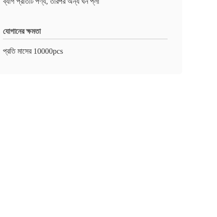
ব্যাগ প্রতিটি পণ্য, তারপর অন্য ঘন প্লা
যোগানের ক্ষমতা
প্রতি মাসের 10000pcs