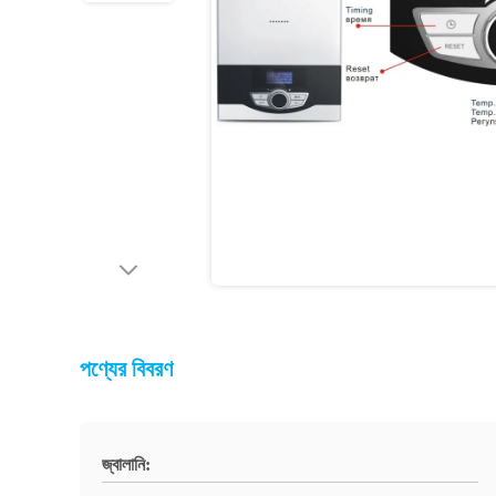
পণ্যের বিবরণ
জ্বালানি: