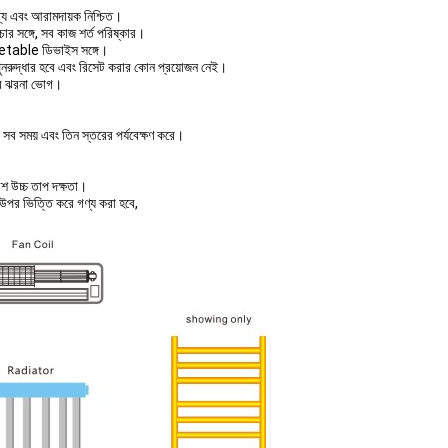
্য এবং আরামদায়ক নিশ্চিত।
বিচার সঙ্গে, সব কাজ শর্ত পরিষ্কার।
elcetable ডিভাইস সঙ্গে।
বে পুনরুদ্ধার হবে এবং রিসেট করার কোন প্রয়োজন নেই।
াবে ঝরনা ভোগ।
 সব সময় এবং তিন স্তরের পর্যবেক্ষণ করে।
শ উচ্চ তাপ দক্ষতা।
রা উপর ভিত্তি করে গণ্য করা হবে,