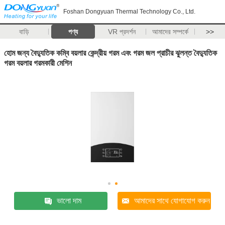
Foshan Dongyuan Thermal Technology Co., Ltd.
বাড়ি
পণ্য
VR প্রদর্শন
আমাদের সম্পর্কে
>>
হোম জন্য বৈদ্যুতিক কম্বি বয়লার কেন্দ্রীয় গরম এবং গরম জল প্রাচীর ঝুলন্ত বৈদ্যুতিক
গরম বয়লার গরমকারী মেশিন
ভালো দাম
আমাদের সাথে যোগাযোগ করুন