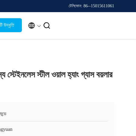
টেলিফোন: 86--15015611061


ি উদ্ধৃতি
 স্টেইনলেস স্টীল ওয়াল হ্যাং গ্যাস বয়লার
ুন্ডে
gyuan