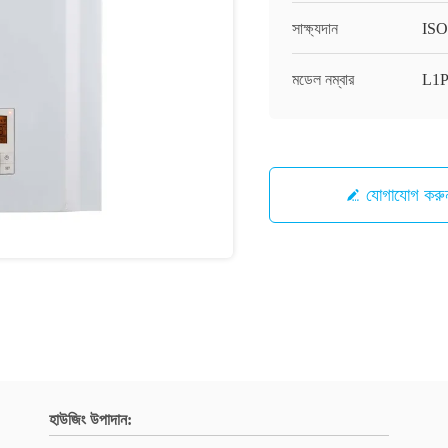
সাক্ষ্যদান
ISO
মডেল নম্বার
L1
যোগাযোগ করু
হাউজিং উপাদান: