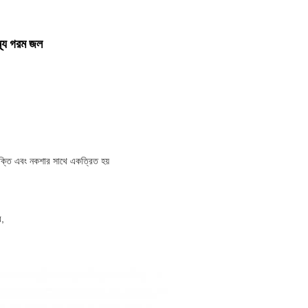
স্থ্য গরম জল
ুক্তি এবং নকশার সাথে একত্রিত হয়
র,