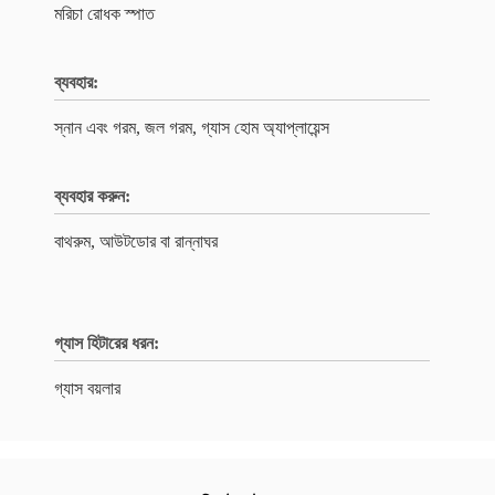
মরিচা রোধক স্পাত
ব্যবহার:
স্নান এবং গরম, জল গরম, গ্যাস হোম অ্যাপ্লায়েন্স
ব্যবহার করুন:
বাথরুম, আউটডোর বা রান্নাঘর
গ্যাস হিটারের ধরন:
গ্যাস বয়লার