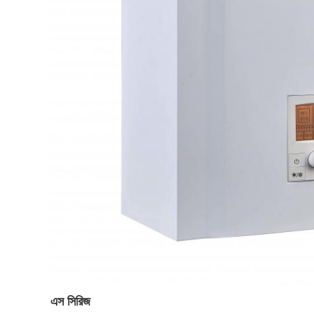
এস সিরিজ