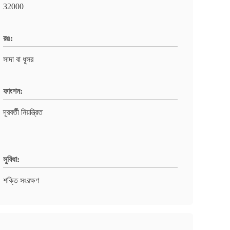
32000
রঙ:
সাদা বা ধূসর
ফাংশন:
দূরবর্তী নিয়ন্ত্রিত
সুবিধা:
শক্তি সংরক্ষণ