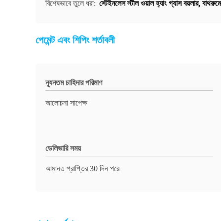
স্টেইনলেস স্টীল ওয়াল হ্যাং গ্যাস বয়লার
,
বাথরুমে
বিশেষভাবে তুলে ধরা:
পেমেন্ট এবং শিপিং শর্তাবলী
ন্যূনতম চাহিদার পরিমাণ
আলোচনা সাপেক্ষ
ডেলিভারি সময়
আমানত প্রাপ্তির 30 দিন পরে