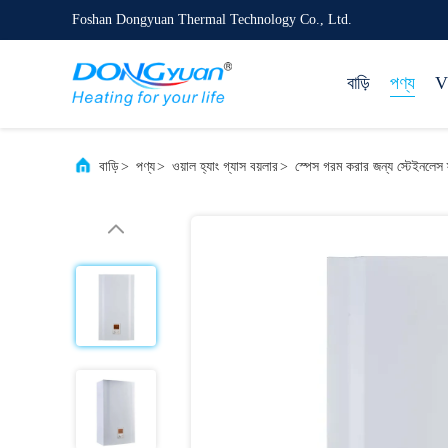
Foshan Dongyuan Thermal Technology Co., Ltd.
বাড়ি
পণ্য
VR
বাড়ি
>
পণ্য
>
ওয়াল হ্যাং গ্যাস বয়লার
>
স্পেস গরম করার জন্য স্টেইনলেস স্ট