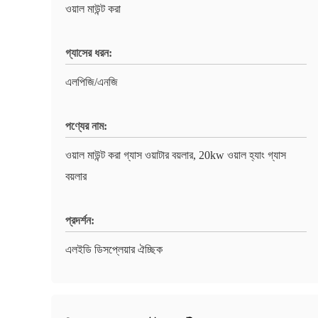
ওয়াল মাউন্ট করা
গ্যাসের ধরন:
এলপিজি/এনজি
পণ্যের নাম:
ওয়াল মাউন্ট করা গ্যাস ওয়াটার বয়লার, 20kw ওয়াল হ্যাং গ্যাস
বয়লার
প্রদর্শন:
এলইডি ডিসপ্লেয়ার ঐচ্ছিক