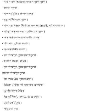
- গরম সঞ্চালন ওভারলোড জল চাপ সুরক্ষা সুরক্ষা।
- রাজত্ব ফাংশন।
- পাম্প স্বয়ংক্রিয় সঞ্চালন ফাংশন।
- বায়ু চাপ নিরাপত্তা সুরক্ষা।
- পাম্প এবং নিয়ন্ত্রণ সিস্টেমের জন্য Antimatic বাই পাস ফাংশন।
- গার্হস্থ্য গরম জল জন্য অত্যধিক তাপ সুরক্ষা।
- গরম সঞ্চালনের জল চাপ মনিটর ফাংশন।
- পাম্প জন্য এন্টি লক ফাংশন।
- স্ব-ডায়গনিস্টিক ফাংশন।
- জল তাপমাত্রা সেন্সর ব্যর্থতা সুরক্ষা।
- ইগনিশন ফাংশন Defer।
- জল তাপমাত্রা সেন্সর ব্যর্থতা সুরক্ষা।
টার্মিনাল তাপমাত্রা সুরক্ষা।
- উচ্চ দক্ষতা এবং গ্যাস সংরক্ষণ।
- ডিজিটাল এলসিডি পর্দা সঙ্গে সহজ অপারেশন।
- দূরবর্তী নিয়ামক ঐচ্ছিক
- সিই সার্টিফিকেট সঙ্গে উচ্চ মানের উপাদান।
- চার বিভাগ টাইমার।
- শান্তভাবে কাজ।