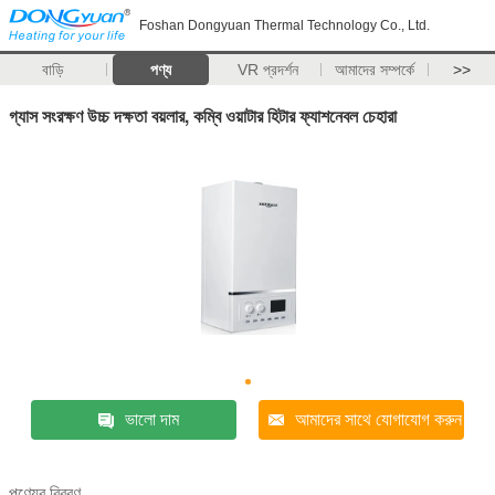
Foshan Dongyuan Thermal Technology Co., Ltd.
বাড়ি
পণ্য
VR প্রদর্শন
আমাদের সম্পর্কে
>>
গ্যাস সংরক্ষণ উচ্চ দক্ষতা বয়লার, কম্বি ওয়াটার হিটার ফ্যাশনেবল চেহারা
ভালো দাম
আমাদের সাথে যোগাযোগ করুন
পণ্যের বিবরণ