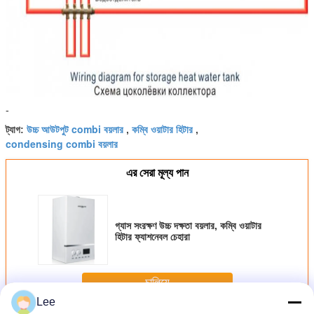
-
উচ্চ আউটপুট combi বয়লার
কম্বি ওয়াটার হিটার
ট্যাগ:
,
,
condensing combi বয়লার
এর সেরা মূল্য পান
গ্যাস সংরক্ষণ উচ্চ দক্ষতা বয়লার, কম্বি ওয়াটার
হিটার ফ্যাশনেবল চেহারা
চালিয়ে
Lee