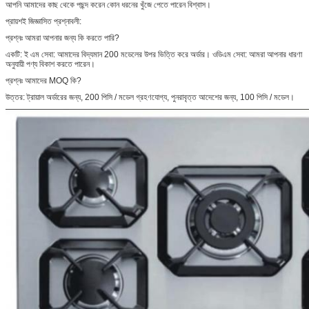
আপনি আমাদের কাছ থেকে পছন্দ করেন কোন ধরনের খুঁজে পেতে পারেন বিশ্বাস।
প্রায়শই জিজ্ঞাসিত প্রশ্নাবলী:
প্রশ্নঃ আমরা আপনার জন্য কি করতে পারি?
একটি: ই এম সেবা: আমাদের বিদ্যমান 200 মডেলের উপর ভিত্তি করে অর্ডার। ওডিএম সেবা: আমরা আপনার ধারণা
অনুযায়ী পণ্য বিকাশ করতে পারেন।
প্রশ্নঃ আমাদের MOQ কি?
উত্তর: ট্রায়াল অর্ডারের জন্য, 200 পিসি / মডেল গ্রহণযোগ্য, পুনরাবৃত্ত আদেশের জন্য, 100 পিসি / মডেল।