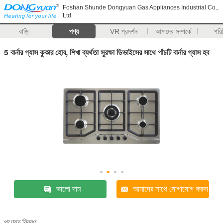
Foshan Shunde Dongyuan Gas Appliances Industrial Co.,
Ltd.
বাড়ি
পণ্য
VR প্রদর্শন
আমাদের সম্পর্কে
পরি
5 বার্নার গ্যাস কুকার হোব, শিখা ব্যর্থতা সুরক্ষা ডিভাইসের সাথে পাঁচটি বার্নার গ্যাস হব
ভালো দাম
আমাদের সাথে যোগাযোগ করুন
পণ্যের বিবরণ