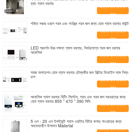
হ্যাং গ্যাস বয়লার
আমাদের সাথে যোগাযোগ
করুন
শক্তি সঞ্চয় ওয়াল গরম এবং গার্হস্থ্য গরম জল জন্য হোম গ্যাস বয়লার মাউন্ট
আমাদের সাথে যোগাযোগ
করুন
LED প্রদর্শন উচ্চ দক্ষতা গ্যাস বয়লার, নির্ভরযোগ্য গরম জল বয়লার
আবাসিক
আমাদের সাথে যোগাযোগ
করুন
সহজ অপারেশন হোম গ্যাস বয়লার চৌম্বকীয় জল ফিল্টার ডিভাইস সঙ্গে নিম্ন
চাপ
আমাদের সাথে যোগাযোগ
করুন
আবাসিক গ্যাস বয়লার হিটিং সিস্টেম, গরম এবং গরম জল সরবরাহের জন্য
হোম গ্যাস বয়লার 855 * 470 * 390 মিমি
আমাদের সাথে যোগাযোগ
করুন
5 এল - 20 এল ইনস্ট্যান্ট গ্যাস ওয়াটার হিটার কপার শাওয়ারের জন্য
অভ্যন্তরীণ উপাদান Material
আমাদের সাথে যোগাযোগ