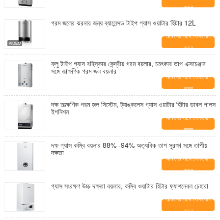
করুন
গরম জলের ঝরনার জন্য ব্যালেন্সড টাইপ গ্যাস ওয়াটার হিটার 12L
আমাদের সাথে যোগাযোগ
করুন
ফ্লু টাইপ গ্যাস বহিস্কার কেন্দ্রীয় গরম বয়লার, চমৎকার তাপ এক্সচেঞ্জার
সঙ্গে তাত্ক্ষণিক গরম জল বয়লার
আমাদের সাথে যোগাযোগ
করুন
দক্ষ তাত্ক্ষণিক গরম জল সিস্টেম, ট্যাঙ্কলেস গ্যাস ওয়াটার হিটার ডাবল পালস
ইগনিশন
আমাদের সাথে যোগাযোগ
করুন
দক্ষ গ্যাস কম্বি বয়লার 88% -94% অত্যধিক তাপ সুরক্ষা সঙ্গে তাপীয়
দক্ষতা
আমাদের সাথে যোগাযোগ
করুন
গ্যাস সংরক্ষণ উচ্চ দক্ষতা বয়লার, কম্বি ওয়াটার হিটার ফ্যাশনেবল চেহারা
আমাদের সাথে যোগাযোগ
করুন